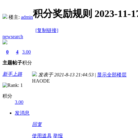
积分奖励规则 2023-11-1
楼主:
admin
[复制链接]
newsearch
0
4
3.00
主题
帖子
积分
新手上路
发表于 2021-8-13 21:44:53
|
显示全部楼层
HAODE
积分
3.00
发消息
回复
使用道具
举报