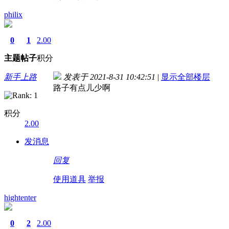
philix
0
1
2.00
主题
帖子
积分
新手上路
发表于 2021-8-31 10:42:51
|
显示全部楼层
路子有点儿少啊
积分
2.00
发消息
回复
使用道具
举报
hightenter
0
2
2.00