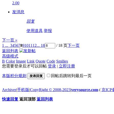
2.00
发消息
回复
使用道具
举报
下一页 »
1 ...
3
4
5
6
7
8
9
10
11
12
... 18
/ 18 页
下一页
返回列表
高级模式
B
Color
Image
Link
Quote
Code
Smilies
您需要登录后才可以回帖
登录
|
立即注册
本版积分规则
回帖后跳转到最后一页
发表回复
Archiver
|
手机版
|
CopyRight © 2008-2023
|
verysource.com
(
京ICP备
快速回复
返回顶部
返回列表