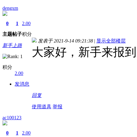
dengxm
0
1
2.00
主题
帖子
积分
发表于 2021-9-14 09:21:38
|
显示全部楼层
新手上路
大家好，新手来报到
积分
2.00
发消息
回复
使用道具
举报
ac100123
0
1
2.00