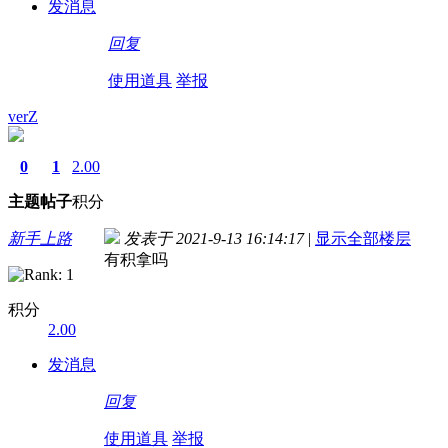
发消息
回复
使用道具
举报
verZ
0
1
2.00
主题
帖子
积分
新手上路
发表于 2021-9-13 16:14:17
|
显示全部楼层
有积拿吗
积分
2.00
发消息
回复
使用道具
举报