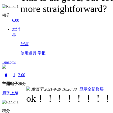
more straightforward?
积分
6.00
发消
息
回复
使用道具
举报
1qazpml
0
1
2.00
主题
帖子
积分
发表于 2021-9-29 16:28:38
|
显示全部楼层
新手上路
ok！！！！！！！
积分