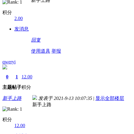
新手上路
积分
2.00
发消息
回复
使用道具
举报
qweryi
0
1
12.00
主题
帖子
积分
新手上路
发表于 2021-9-13 10:07:35
|
显示全部楼层
新手上路
积分
12.00