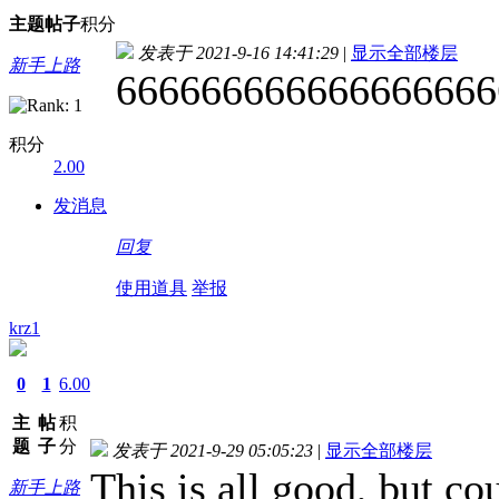
主题
帖子
积分
发表于 2021-9-16 14:41:29
|
显示全部楼层
新手上路
666666666666666666
积分
2.00
发消息
回复
使用道具
举报
krz1
0
1
6.00
主
帖
积
题
子
分
发表于 2021-9-29 05:05:23
|
显示全部楼层
This is all good, but c
新手上路