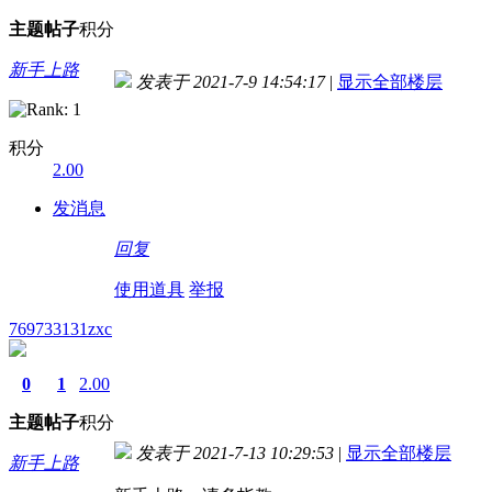
主题
帖子
积分
新手上路
发表于 2021-7-9 14:54:17
|
显示全部楼层
积分
2.00
发消息
回复
使用道具
举报
769733131zxc
0
1
2.00
主题
帖子
积分
发表于 2021-7-13 10:29:53
|
显示全部楼层
新手上路