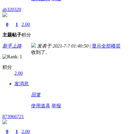
ab320320
0
1
2.00
主题
帖子
积分
新手上路
发表于 2021-7-7 01:40:50
|
显示全部楼层
收到了。
积分
2.00
发消息
回复
使用道具
举报
873966721
0
1
2.00