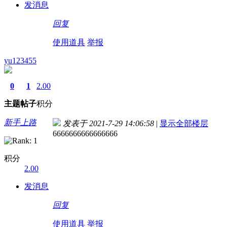
发消息
回复
使用道具
举报
yu123455
0
1
2.00
主题
帖子
积分
新手上路
发表于 2021-7-29 14:06:58
|
显示全部楼层
6666666666666666
积分
2.00
发消息
回复
使用道具
举报