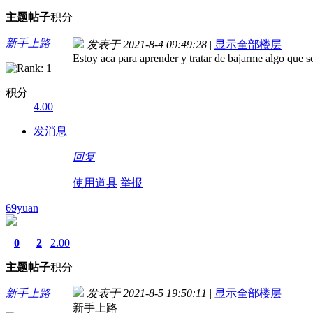
主题
帖子
积分
新手上路
发表于 2021-8-4 09:49:28
|
显示全部楼层
Estoy aca para aprender y tratar de bajarme algo que 
积分
4.00
发消息
回复
使用道具
举报
69yuan
0
2
2.00
主题
帖子
积分
新手上路
发表于 2021-8-5 19:50:11
|
显示全部楼层
新手上路