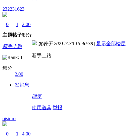
232231623
0
1
2.00
主题
帖子
积分
发表于 2021-7-30 15:40:38
|
显示全部楼层
新手上路
新手上路
积分
2.00
发消息
回复
使用道具
举报
qisidro
0
1
4.00