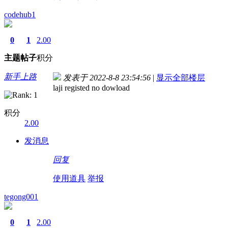
codehub1
0
1
2.00
主题
帖子
积分
新手上路
发表于 2022-8-8 23:54:56
|
显示全部楼层
laji registed no dowload
积分
2.00
发消息
回复
使用道具
举报
tegong001
0
1
2.00