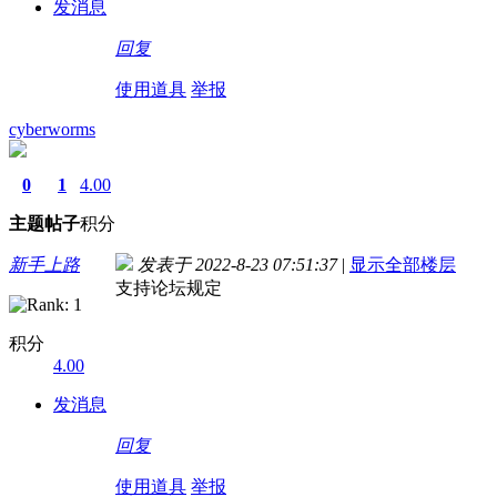
发消息
回复
使用道具
举报
cyberworms
0
1
4.00
主题
帖子
积分
新手上路
发表于 2022-8-23 07:51:37
|
显示全部楼层
支持论坛规定
积分
4.00
发消息
回复
使用道具
举报