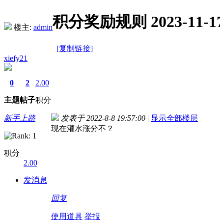
积分奖励规则 2023-11-1
楼主:
admin
[复制链接]
xiefy21
0
2
2.00
主题
帖子
积分
新手上路
发表于 2022-8-8 19:57:00
|
显示全部楼层
现在灌水涨分不？
积分
2.00
发消息
回复
使用道具
举报