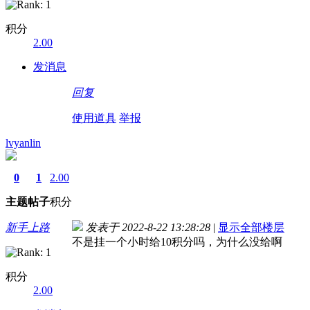
积分
2.00
发消息
回复
使用道具
举报
lvyanlin
0
1
2.00
主题
帖子
积分
新手上路
发表于 2022-8-22 13:28:28
|
显示全部楼层
不是挂一个小时给10积分吗，为什么没给啊
积分
2.00