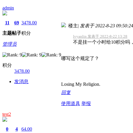
admin
11
69
3478.00
楼主
|
发表于 2022-8-23 09:50:2
主题
帖子
积分
lvyanlin 发表于 2022-8-22 13:28
不是挂一个小时给10积分吗
管理员
哪写这个规定了？
积分
3478.00
发消息
Losing My Religion.
回复
使用道具
举报
test2
0
4
64.00