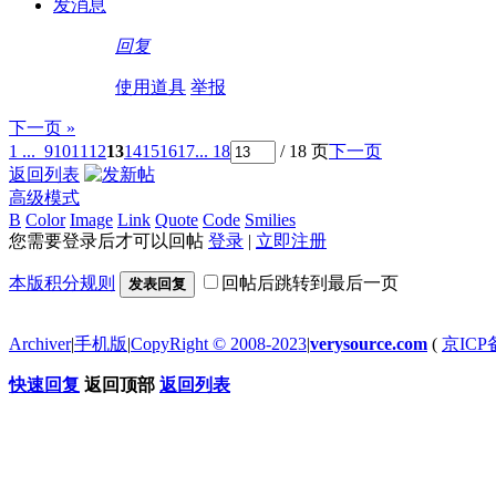
发消息
回复
使用道具
举报
下一页 »
1 ...
9
10
11
12
13
14
15
16
17
... 18
/ 18 页
下一页
返回列表
高级模式
B
Color
Image
Link
Quote
Code
Smilies
您需要登录后才可以回帖
登录
|
立即注册
本版积分规则
回帖后跳转到最后一页
发表回复
Archiver
|
手机版
|
CopyRight © 2008-2023
|
verysource.com
(
京ICP备
快速回复
返回顶部
返回列表