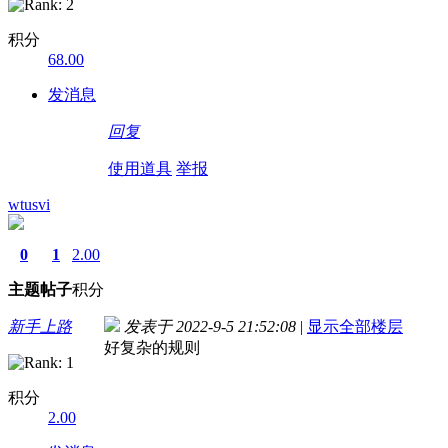
积分
68.00
发消息
回复
使用道具
举报
wtusvi
0
1
2.00
主题
帖子
积分
新手上路
发表于 2022-9-5 21:52:08
|
显示全部楼层
好复杂的规则
积分
2.00