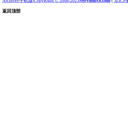
Archiver
|
手机版
|
CopyRight © 2008-2023
|
verysource.com
(
京ICP备
返回顶部