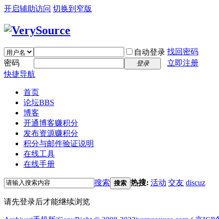
开启辅助访问
切换到窄版
找回密码
自动登录
密码
立即注册
登录
快捷导航
首页
论坛
BBS
博客
开通博客赚积分
发布资源赚积分
积分与邮件验证说明
在线工具
在线手册
搜索
热搜:
活动
交友
discuz
搜索
请先登录后才能继续浏览