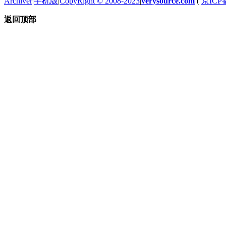
Archiver
|
手机版
|
CopyRight © 2008-2023
|
verysource.com
(
京ICP备
返回顶部