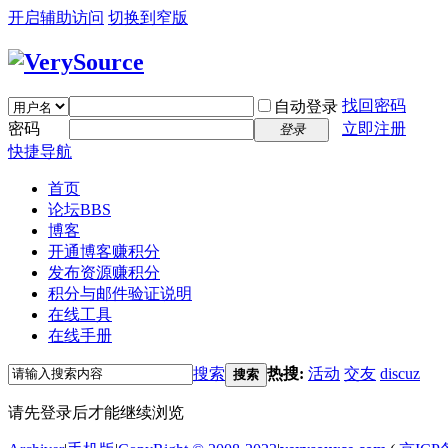
开启辅助访问
切换到窄版
找回密码
自动登录
密码
立即注册
登录
快捷导航
首页
论坛
BBS
博客
开通博客赚积分
发布资源赚积分
积分与邮件验证说明
在线工具
在线手册
搜索
热搜:
活动
交友
discuz
搜索
请先登录后才能继续浏览