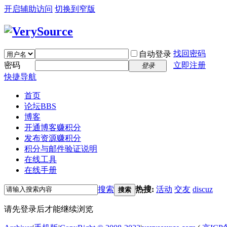
开启辅助访问
切换到窄版
找回密码
自动登录
密码
立即注册
登录
快捷导航
首页
论坛
BBS
博客
开通博客赚积分
发布资源赚积分
积分与邮件验证说明
在线工具
在线手册
搜索
热搜:
活动
交友
discuz
搜索
请先登录后才能继续浏览