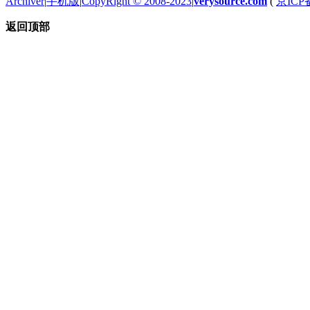
Archiver
|
手机版
|
CopyRight © 2008-2023
|
verysource.com
(
京ICP备
返回顶部