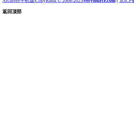
Archiver
|
手机版
|
CopyRight © 2008-2023
|
verysource.com
(
京ICP备
返回顶部