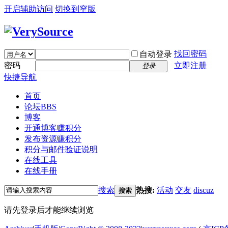
开启辅助访问
切换到窄版
找回密码
自动登录
密码
立即注册
登录
快捷导航
首页
论坛
BBS
博客
开通博客赚积分
发布资源赚积分
积分与邮件验证说明
在线工具
在线手册
搜索
热搜:
活动
交友
discuz
搜索
请先登录后才能继续浏览