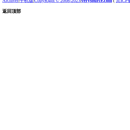
Archiver
|
手机版
|
CopyRight © 2008-2023
|
verysource.com
(
京ICP备
返回顶部