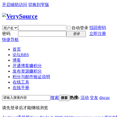
开启辅助访问
切换到窄版
找回密码
自动登录
密码
立即注册
登录
快捷导航
首页
论坛
BBS
博客
开通博客赚积分
发布资源赚积分
积分与邮件验证说明
在线工具
在线手册
搜索
热搜:
活动
交友
discuz
搜索
请先登录后才能继续浏览