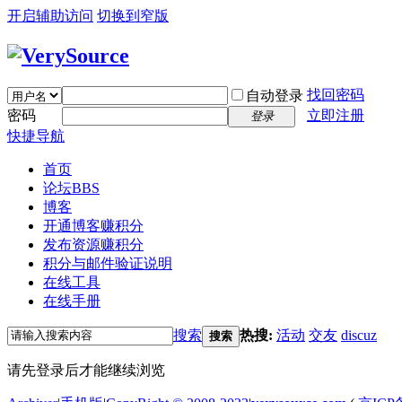
开启辅助访问
切换到窄版
找回密码
自动登录
密码
立即注册
登录
快捷导航
首页
论坛
BBS
博客
开通博客赚积分
发布资源赚积分
积分与邮件验证说明
在线工具
在线手册
搜索
热搜:
活动
交友
discuz
搜索
请先登录后才能继续浏览