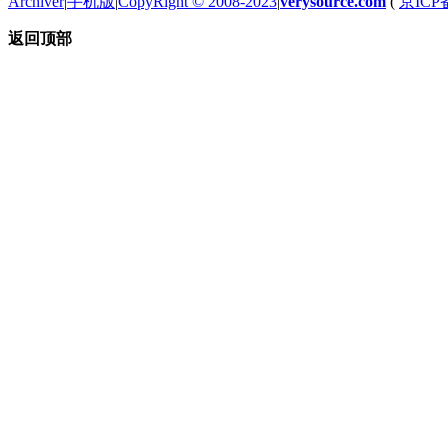
Archiver
|
手机版
|
CopyRight © 2008-2023
|
verysource.com
(
京ICP备
返回顶部