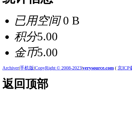
已用空间
0 B
积分
5.00
金币
5.00
Archiver
|
手机版
|
CopyRight © 2008-2023
|
verysource.com
(
京ICP备
返回顶部