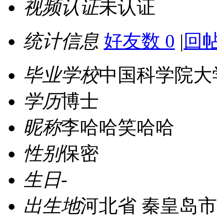
视频认证
未认证
统计信息
好友数 0
|
回帖
毕业学校
中国科学院大
学历
博士
昵称
李哈哈笑哈哈
性别
保密
生日
-
出生地
河北省 秦皇岛市