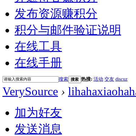
发布资源赚积分
积分与邮件验证说明
在线工具
在线手册
搜索
热搜:
活动
交友
discuz
搜索
VerySource
›
lihahaxiaohah
加为好友
发送消息