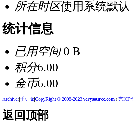
所在时区
使用系统默认
统计信息
已用空间
0 B
积分
6.00
金币
6.00
Archiver
|
手机版
|
CopyRight © 2008-2023
|
verysource.com
(
京ICP备
返回顶部